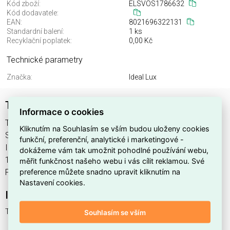
Kód zboží:
ELSVOS1786632
Kód dodavatele:
EAN:
8021696322131
Standardní balení:
1 ks
Recyklační poplatek:
0,00 Kč
Technické parametry
Značka:
Ideal Lux
THOR PR 18W ANTRACITE 4000K
Informace o cookies
THOR PR 18W ANTRACITE 4000K najdete v kategoriích
Kliknutím na Souhlasím se vším budou uloženy cookies
Svítidla, Svítidla, světelné zdroje a LED osvětlení, výrobce
funkční, preferenční, analytické i marketingové -
Ideal Lux, EAN 8021696322131, kód dodavatele . THOR PR
dokážeme vám tak umožnit pohodlné používání webu,
18W ANTRACITE 4000K nabízíme od 1 ks. Kód EMAS THOR
měřit funkčnost našeho webu i vás cílit reklamou. Své
preference můžete snadno upravit kliknutím na
PR 18W ANTRACITE 4000K je ELSVOS1786632.
Nastavení cookies.
Interní název produktu
THOR PR 18W ANTRACITE 4000K
Souhlasím se vším