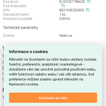
Kód zboží:
ELSVOS1786620
Kód dodavatele:
EAN:
8021696326900
Standardní balení:
1 ks
Recyklační poplatek:
0,00 Kč
Technické parametry
Značka:
Ideal Lux
TESLA PT4 H60 GRIGIO
Informace o cookies
TESLA PT4 H60 GRIGIO najdete v kategoriích Svítidla,
Kliknutím na Souhlasím se vším budou uloženy cookies
Svítidla, světelné zdroje a LED osvětlení, výrobce Ideal Lux,
funkční, preferenční, analytické i marketingové -
EAN 8021696326900, kód dodavatele . TESLA PT4 H60
dokážeme vám tak umožnit pohodlné používání webu,
GRIGIO nabízíme od 1 ks. Kód EMAS TESLA PT4 H60
měřit funkčnost našeho webu i vás cílit reklamou. Své
preference můžete snadno upravit kliknutím na
GRIGIO je ELSVOS1786620.
Nastavení cookies.
Interní název produktu
TESLA PT4 H60 GRIGIO
Souhlasím se vším