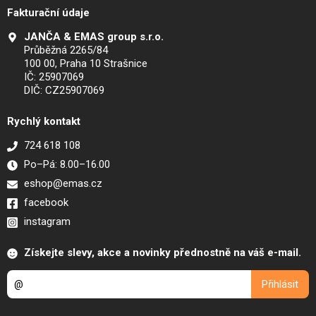
Fakturační údaje
JANČA & EMAS group s.r.o.
Průběžná 2265/84
100 00, Praha 10 Strašnice
IČ: 25907069
DIČ: CZ25907069
Rychlý kontakt
724 618 108
Po–Pá: 8.00–16.00
eshop@emas.cz
facebook
instagram
Získejte slevy, akce a novinky přednostně na váš e-mail.