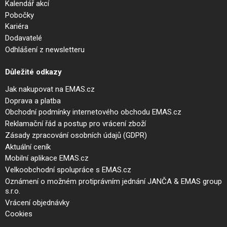
Kalendář akcí
Pobočky
Kariéra
Dodavatelé
Odhlášení z newsletteru
Důležité odkazy
Jak nakupovat na EMAS.cz
Doprava a platba
Obchodní podmínky internetového obchodu EMAS.cz
Reklamační řád a postup pro vrácení zboží
Zásady zpracování osobních údajů (GDPR)
Aktuální ceník
Mobilní aplikace EMAS.cz
Velkoobchodní spolupráce s EMAS.cz
Oznámení o možném protiprávním jednání JANČA & EMAS group
s.r.o.
Vrácení objednávky
Cookies