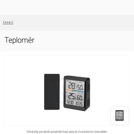
EMAS
Teploměr
Obrázky pro tento produkt mají pouze ilustrativní charakter.