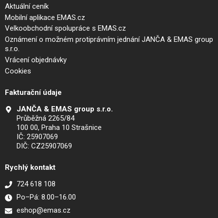
Aktuální ceník
Mobilní aplikace EMAS.cz
Velkoobchodní spolupráce s EMAS.cz
Oznámení o možném protiprávním jednání JANČA & EMAS group
s.r.o.
Vrácení objednávky
Cookies
Fakturační údaje
JANČA & EMAS group s.r.o.
Průběžná 2265/84
100 00, Praha 10 Strašnice
IČ: 25907069
DIČ: CZ25907069
Rychlý kontakt
724 618 108
Po–Pá: 8.00–16.00
eshop@emas.cz