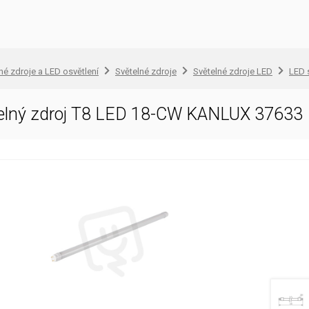
lné zdroje a LED osvětlení
Světelné zdroje
Světelné zdroje LED
LED 
telný zdroj T8 LED 18-CW KANLUX 37633