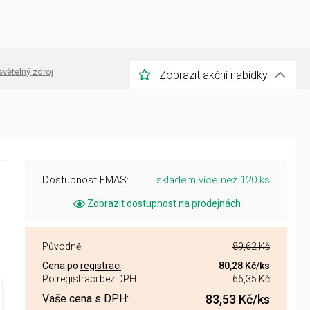
světelný zdroj
Zobrazit akční nabídky
Dostupnost EMAS:
skladem více než 120 ks
Zobrazit dostupnost na prodejnách
Původně:
89,62 Kč
Cena po
registraci
:
80,28 Kč
/ks
Po registraci bez DPH:
66,35 Kč
Vaše cena s DPH:
83,53 Kč
/ks