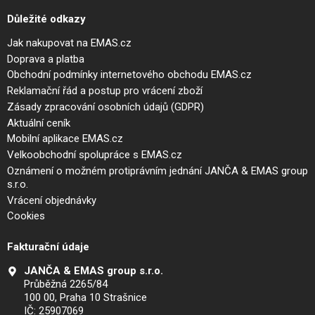
Důležité odkazy
Jak nakupovat na EMAS.cz
Doprava a platba
Obchodní podmínky internetového obchodu EMAS.cz
Reklamační řád a postup pro vrácení zboží
Zásady zpracování osobních údajů (GDPR)
Aktuální ceník
Mobilní aplikace EMAS.cz
Velkoobchodní spolupráce s EMAS.cz
Oznámení o možném protiprávním jednání JANČA & EMAS group
s.r.o.
Vrácení objednávky
Cookies
Fakturační údaje
JANČA & EMAS group s.r.o.
Průběžná 2265/84
100 00, Praha 10 Strašnice
IČ: 25907069