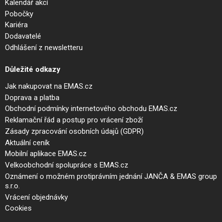
Kalendář akcí
Pobočky
Kariéra
Dodavatelé
Odhlášení z newsletteru
Důležité odkazy
Jak nakupovat na EMAS.cz
Doprava a platba
Obchodní podmínky internetového obchodu EMAS.cz
Reklamační řád a postup pro vrácení zboží
Zásady zpracování osobních údajů (GDPR)
Aktuální ceník
Mobilní aplikace EMAS.cz
Velkoobchodní spolupráce s EMAS.cz
Oznámení o možném protiprávním jednání JANČA & EMAS group
s.r.o.
Vrácení objednávky
Cookies