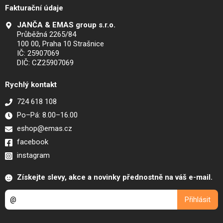
Fakturační údaje
JANČA & EMAS group s.r.o.
Průběžná 2265/84
100 00, Praha 10 Strašnice
IČ: 25907069
DIČ: CZ25907069
Rychlý kontakt
724 618 108
Po–Pá: 8.00–16.00
eshop@emas.cz
facebook
instagram
Získejte slevy, akce a novinky přednostně na váš e-mail.