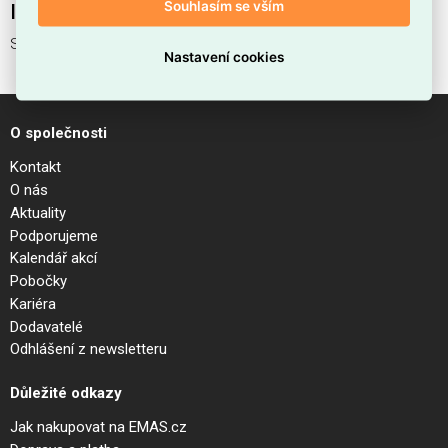
Souhlasím se vším
Interní název produktu
SWIPE AP SENSOR GRIGIO
Nastavení cookies
O společnosti
Kontakt
O nás
Aktuality
Podporujeme
Kalendář akcí
Pobočky
Kariéra
Dodavatelé
Odhlášení z newsletteru
Důležité odkazy
Jak nakupovat na EMAS.cz