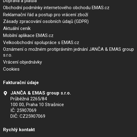
Doprava a platba
Obchodní podmínky internetového obchodu EMAS.cz
Reklamační řád a postup pro vrácení zboží
Zásady zpracování osobních údajů (GDPR)
Aktuální ceník
Mobilní aplikace EMAS.cz
Velkoobchodní spolupráce s EMAS.cz
Oznámení o možném protiprávním jednání JANČA & EMAS group
s.r.o.
Vrácení objednávky
Cookies
Fakturační údaje
JANČA & EMAS group s.r.o.
Průběžná 2265/84
100 00, Praha 10 Strašnice
IČ: 25907069
DIČ: CZ25907069
Rychlý kontakt