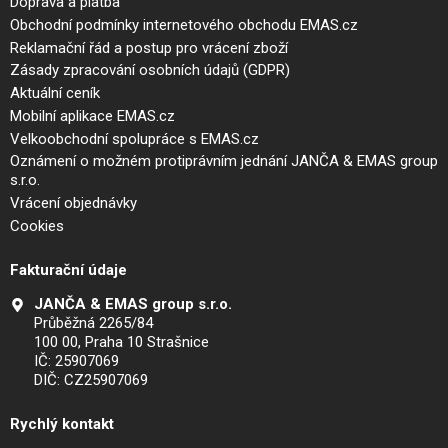
Doprava a platba
Obchodní podmínky internetového obchodu EMAS.cz
Reklamační řád a postup pro vrácení zboží
Zásady zpracování osobních údajů (GDPR)
Aktuální ceník
Mobilní aplikace EMAS.cz
Velkoobchodní spolupráce s EMAS.cz
Oznámení o možném protiprávním jednání JANČA & EMAS group
s.r.o.
Vrácení objednávky
Cookies
Fakturační údaje
JANČA & EMAS group s.r.o.
Průběžná 2265/84
100 00, Praha 10 Strašnice
IČ: 25907069
DIČ: CZ25907069
Rychlý kontakt