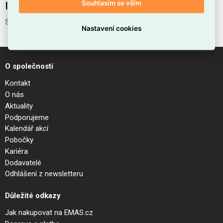
Souhlasím se vším
Interní název produktu
SWIPE AP GRIGIO
Nastavení cookies
O společnosti
Kontakt
O nás
Aktuality
Podporujeme
Kalendář akcí
Pobočky
Kariéra
Dodavatelé
Odhlášení z newsletteru
Důležité odkazy
Jak nakupovat na EMAS.cz