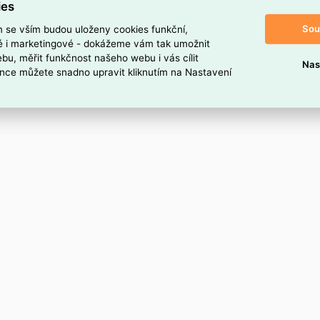
ies
Sou
m se vším budou uloženy cookies funkční,
ké i marketingové - dokážeme vám tak umožnit
bu, měřit funkčnost našeho webu i vás cílit
Nas
nce můžete snadno upravit kliknutím na Nastavení