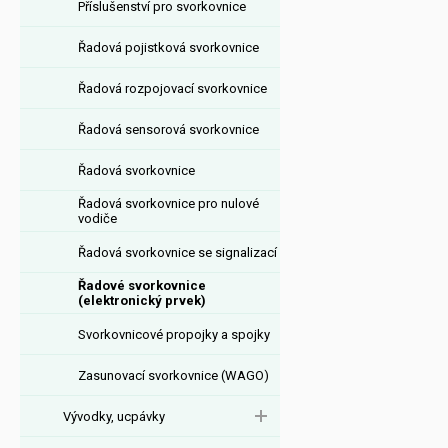
Příslušenství pro svorkovnice
Řadová pojistková svorkovnice
Řadová rozpojovací svorkovnice
Řadová sensorová svorkovnice
Řadová svorkovnice
Řadová svorkovnice pro nulové
vodiče
Řadová svorkovnice se signalizací
Řadové svorkovnice
(elektronický prvek)
Svorkovnicové propojky a spojky
Zasunovací svorkovnice (WAGO)
Vývodky, ucpávky