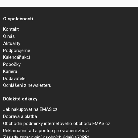
O společnosti
Kontakt
O nás
Aktuality
Podporujeme
Kalendář akcí
Pobočky
Kariéra
Dodavatelé
Odhlášení z newsletteru
Důležité odkazy
Jak nakupovat na EMAS.cz
Doprava a platba
Obchodní podmínky internetového obchodu EMAS.cz
Reklamační řád a postup pro vrácení zboží
Zásady zpracování osobních údajů (GDPR)