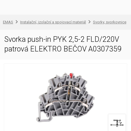
EMAS
Instalační, izolační a spojovací materiál
Svorky, svorkovnice
Svorka push-in PYK 2,5-2 FLD/220V
patrová ELEKTRO BEČOV A0307359