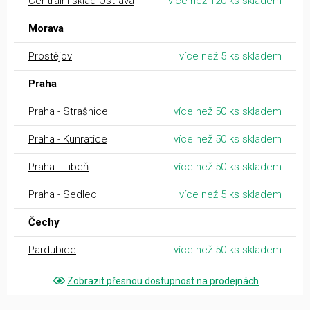
Centrální sklad Ostrava
více než 120 ks skladem
Morava
Prostějov
více než 5 ks skladem
Praha
Praha - Strašnice
více než 50 ks skladem
Praha - Kunratice
více než 50 ks skladem
Praha - Libeň
více než 50 ks skladem
Praha - Sedlec
více než 5 ks skladem
Čechy
Pardubice
více než 50 ks skladem
Zobrazit přesnou dostupnost na prodejnách