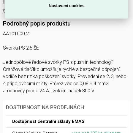
Interní název produktu
Nastavení cookies
Svorka PS 2,5 ŠE
Podrobný popis produktu
AA101000.21
Svorka PS 2,5 ŠE
Jednopólové řadové svorky PS s push-in technologií.
Oranžové tlačítko umožňuje rychlé a bezpečné odpojení
vodiče bez rizika poškození svorky. Provedení se 2, 3, nebo
4 připojovacími místy. Průřez vodiče 0,08 ÷ 4 mm2.
Jmenovitý proud 24 A. Izolační napětí 800 V.
DOSTUPNOST NA PRODEJNÁCH
Dostupnost centrální sklady EMAS