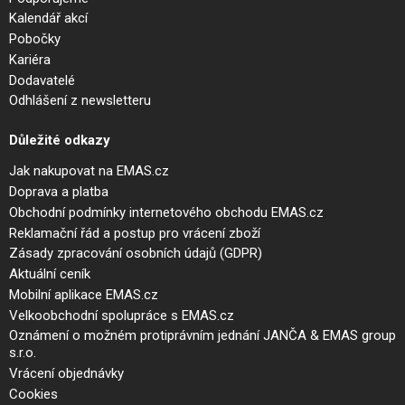
Kalendář akcí
Pobočky
Kariéra
Dodavatelé
Odhlášení z newsletteru
Důležité odkazy
Jak nakupovat na EMAS.cz
Doprava a platba
Obchodní podmínky internetového obchodu EMAS.cz
Reklamační řád a postup pro vrácení zboží
Zásady zpracování osobních údajů (GDPR)
Aktuální ceník
Mobilní aplikace EMAS.cz
Velkoobchodní spolupráce s EMAS.cz
Oznámení o možném protiprávním jednání JANČA & EMAS group
s.r.o.
Vrácení objednávky
Cookies