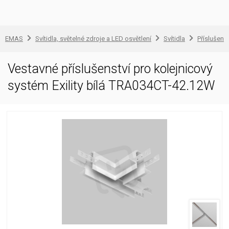
EMAS
Svítidla, světelné zdroje a LED osvětlení
Svítidla
Příslušenst
Vestavné příslušenství pro kolejnicový
systém Exility bílá TRA034CT-42.12W