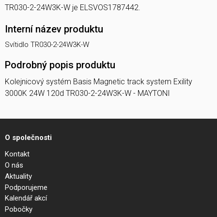
TR030-2-24W3K-W je ELSVOS1787442.
Interní název produktu
Svítidlo TR030-2-24W3K-W
Podrobný popis produktu
Kolejnicový systém Basis Magnetic track system Exility
3000K 24W 120d TR030-2-24W3K-W - MAYTONI
O společnosti
Kontakt
O nás
Aktuality
Podporujeme
Kalendář akcí
Pobočky