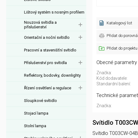
Lištový systém s nosným profilem
Nouzová svítidla a
Katalogový list
příslušenství
Přidat do porovná
Orientační a noční svítidlo
Přidat do projektu
Pracovní a stavenišťní svítidlo
Obecné parametry
Příslušenství pro svítidla
Značka:
Reflektory, bodovky, downlighty
Kód dodavatele:
Standardní balení:
Řízení osvětlení a regulace
Technické paramet
Sloupkové svítidlo
Značka:
Stojací lampa
Svítidlo T003C
Stolní lampa
Svítidlo T003CW-04B 