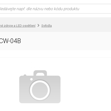
lné zdroje a LED osvětlení
Svítidla
03CW-04B