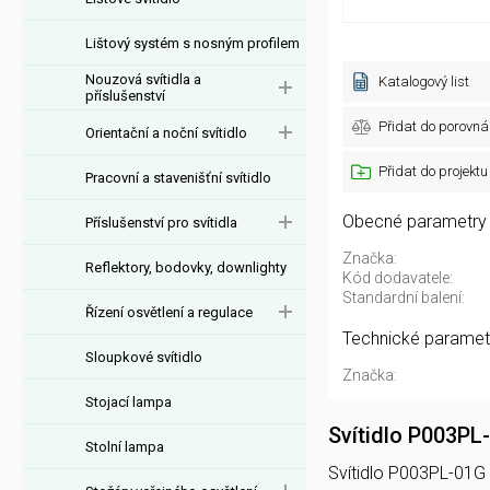
Lištový systém s nosným profilem
Nouzová svítidla a
Katalogový list
příslušenství
Přidat do porovná
Orientační a noční svítidlo
Přidat do projektu
Pracovní a stavenišťní svítidlo
Obecné parametry
Příslušenství pro svítidla
Značka:
Reflektory, bodovky, downlighty
Kód dodavatele:
Standardní balení:
Řízení osvětlení a regulace
Technické paramet
Sloupkové svítidlo
Značka:
Stojací lampa
Svítidlo P003PL
Stolní lampa
Svítidlo P003PL-01G 