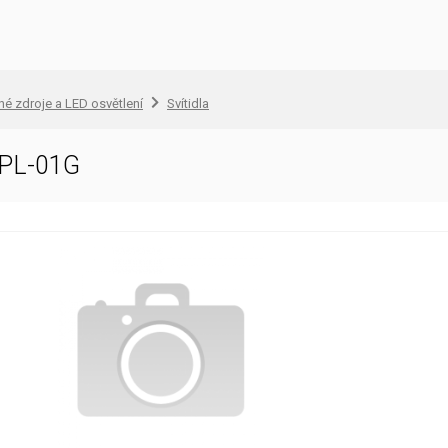
lné zdroje a LED osvětlení
Svítidla
3PL-01G