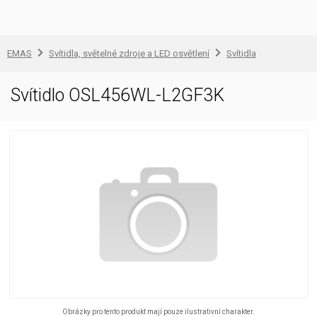
EMAS
Svítidla, světelné zdroje a LED osvětlení
Svítidla
Svítidlo OSL456WL-L2GF3K
Obrázky pro tento produkt mají pouze ilustrativní charakter.