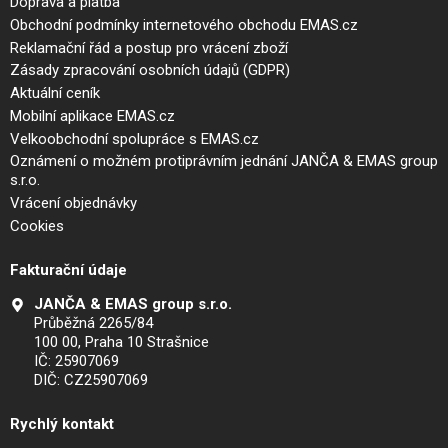
Doprava a platba
Obchodní podmínky internetového obchodu EMAS.cz
Reklamační řád a postup pro vrácení zboží
Zásady zpracování osobních údajů (GDPR)
Aktuální ceník
Mobilní aplikace EMAS.cz
Velkoobchodní spolupráce s EMAS.cz
Oznámení o možném protiprávním jednání JANČA & EMAS group
s.r.o.
Vrácení objednávky
Cookies
Fakturační údaje
JANČA & EMAS group s.r.o.
Průběžná 2265/84
100 00, Praha 10 Strašnice
IČ: 25907069
DIČ: CZ25907069
Rychlý kontakt