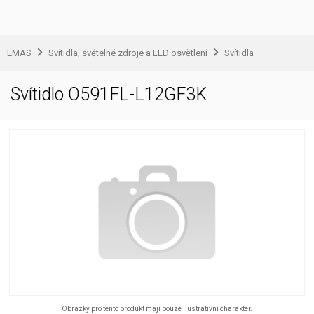
EMAS
Svítidla, světelné zdroje a LED osvětlení
Svítidla
Svítidlo O591FL-L12GF3K
Obrázky pro tento produkt mají pouze ilustrativní charakter.