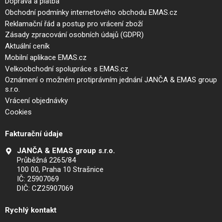
Doprava a platba
Obchodní podmínky internetového obchodu EMAS.cz
Reklamační řád a postup pro vrácení zboží
Zásady zpracování osobních údajů (GDPR)
Aktuální ceník
Mobilní aplikace EMAS.cz
Velkoobchodní spolupráce s EMAS.cz
Oznámení o možném protiprávním jednání JANČA & EMAS group
s.r.o.
Vrácení objednávky
Cookies
Fakturační údaje
JANČA & EMAS group s.r.o.
Průběžná 2265/84
100 00, Praha 10 Strašnice
IČ: 25907069
DIČ: CZ25907069
Rychlý kontakt