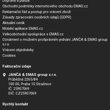
Doprava a platba
Obchodní podmínky internetového obchodu EMAS.cz
Reklamační řád a postup pro vrácení zboží
Zásady zpracování osobních údajů (GDPR)
Aktuální ceník
Mobilní aplikace EMAS.cz
Velkoobchodní spolupráce s EMAS.cz
Oznámení o možném protiprávním jednání JANČA & EMAS group
s.r.o.
Vrácení objednávky
Cookies
Fakturační údaje
JANČA & EMAS group s.r.o.
Průběžná 2265/84
100 00, Praha 10 Strašnice
IČ: 25907069
DIČ: CZ25907069
Rychlý kontakt