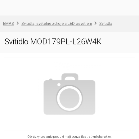
EMAS
Svítidla, světelné zdroje a LED osvětlení
Svítidla
Svítidlo MOD179PL-L26W4K
Obrázky pro tento produkt mají pouze ilustrativní charakter.