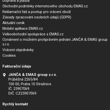
Doprava a platba
Obchodní podmínky internetového obchodu EMAS.cz
Reklamační řád a postup pro vrácení zboží
Zásady zpracování osobních údajů (GDPR)
Aktuální ceník
Mobilní aplikace EMAS.cz
Velkoobchodní spolupráce s EMAS.cz
Oznámení o možném protiprávním jednání JANČA & EMAS group
s.r.o.
Vrácení objednávky
Cookies
Fakturační údaje
JANČA & EMAS group s.r.o.
Průběžná 2265/84
100 00, Praha 10 Strašnice
IČ: 25907069
DIČ: CZ25907069
Rychlý kontakt