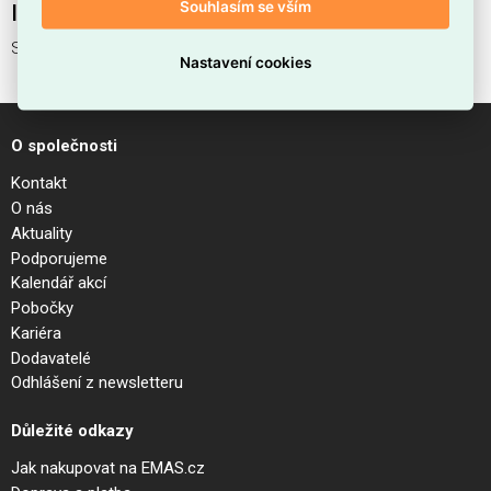
Souhlasím se vším
Interní název produktu
Svítidlo MOD177TL-01B
Nastavení cookies
O společnosti
Kontakt
O nás
Aktuality
Podporujeme
Kalendář akcí
Pobočky
Kariéra
Dodavatelé
Odhlášení z newsletteru
Důležité odkazy
Jak nakupovat na EMAS.cz