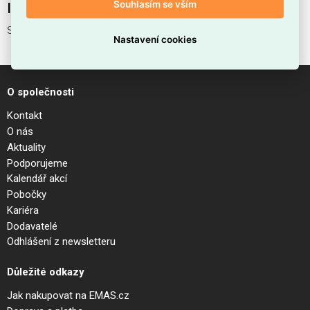
Souhlasím se vším
Interní název produktu
Svítidlo MOD175WL-01B
Nastavení cookies
O společnosti
Kontakt
O nás
Aktuality
Podporujeme
Kalendář akcí
Pobočky
Kariéra
Dodavatelé
Odhlášení z newsletteru
Důležité odkazy
Jak nakupovat na EMAS.cz