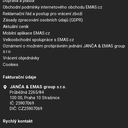
Doprava a platba
Obchodní podmínky internetového obchodu EMAS.cz
Reklamační řád a postup pro vrácení zboží
Zásady zpracování osobních údajů (GDPR)
Aktuální ceník
Mobilní aplikace EMAS.cz
Velkoobchodní spolupráce s EMAS.cz
Oznámení o možném protiprávním jednání JANČA & EMAS group
s.r.o.
Vrácení objednávky
Cookies
Fakturační údaje
JANČA & EMAS group s.r.o.
Průběžná 2265/84
100 00, Praha 10 Strašnice
IČ: 25907069
DIČ: CZ25907069
Rychlý kontakt