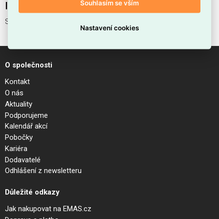
Souhlasím se vším
Interní název produktu
Svítidlo MOD167PL-01B
Nastavení cookies
O společnosti
Kontakt
O nás
Aktuality
Podporujeme
Kalendář akcí
Pobočky
Kariéra
Dodavatelé
Odhlášení z newsletteru
Důležité odkazy
Jak nakupovat na EMAS.cz