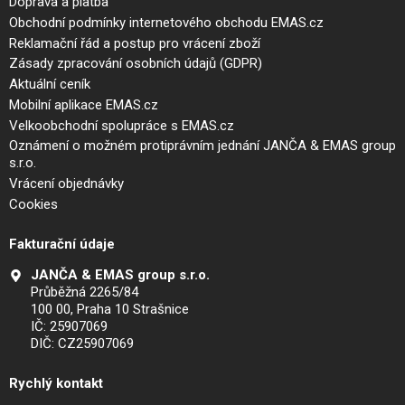
Doprava a platba
Obchodní podmínky internetového obchodu EMAS.cz
Reklamační řád a postup pro vrácení zboží
Zásady zpracování osobních údajů (GDPR)
Aktuální ceník
Mobilní aplikace EMAS.cz
Velkoobchodní spolupráce s EMAS.cz
Oznámení o možném protiprávním jednání JANČA & EMAS group
s.r.o.
Vrácení objednávky
Cookies
Fakturační údaje
JANČA & EMAS group s.r.o.
Průběžná 2265/84
100 00, Praha 10 Strašnice
IČ: 25907069
DIČ: CZ25907069
Rychlý kontakt