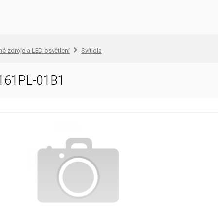
lné zdroje a LED osvětlení
Svítidla
D161PL-01B1