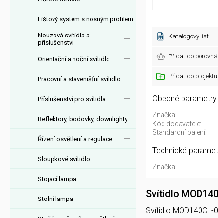
Lištový systém s nosným profilem
Nouzová svítidla a
Katalogový list
příslušenství
Přidat do porovná
Orientační a noční svítidlo
Přidat do projektu
Pracovní a stavenišťní svítidlo
Obecné parametry
Příslušenství pro svítidla
Značka:
Reflektory, bodovky, downlighty
Kód dodavatele:
Standardní balení:
Řízení osvětlení a regulace
Technické paramet
Sloupkové svítidlo
Značka:
Stojací lampa
Svítidlo MOD14
Stolní lampa
Svítidlo MOD140CL-06