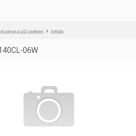
lné zdroje a LED osvětlení
Svítidla
D140CL-06W