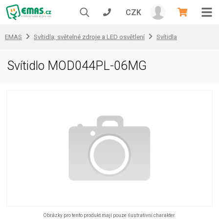
CZK
EMAS
Svítidla, světelné zdroje a LED osvětlení
Svítidla
Svítidlo MOD044PL-06MG
Obrázky pro tento produkt mají pouze ilustrativní charakter.