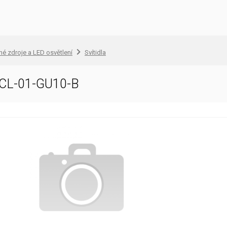
lné zdroje a LED osvětlení
Svítidla
82CL-01-GU10-B