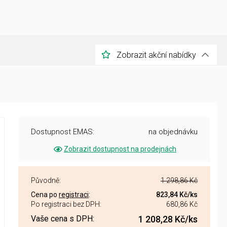
Zobrazit akční nabídky
Dostupnost EMAS:
na objednávku
Zobrazit dostupnost na prodejnách
Původně:
1 298,86 Kč
Cena po
registraci
:
823,84 Kč
/ks
Po registraci bez DPH:
680,86 Kč
Vaše cena s DPH:
1 208,28 Kč
/ks