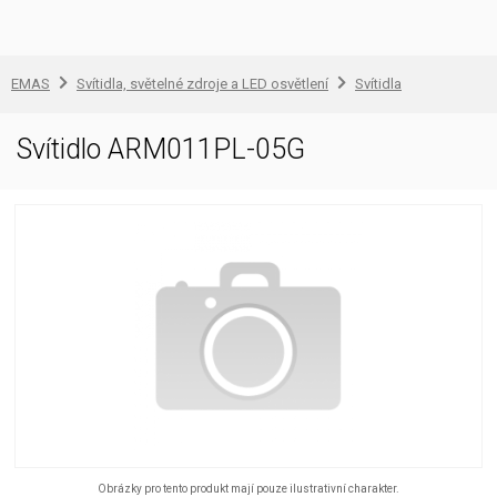
EMAS
Svítidla, světelné zdroje a LED osvětlení
Svítidla
Svítidlo ARM011PL-05G
Obrázky pro tento produkt mají pouze ilustrativní charakter.