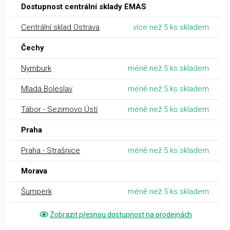
Dostupnost centrální sklady EMAS
Centrální sklad Ostrava
více než 5 ks skladem
Čechy
Nymburk
méně než 5 ks skladem
Mladá Boleslav
méně než 5 ks skladem
Tábor - Sezimovo Ústí
méně než 5 ks skladem
Praha
Praha - Strašnice
méně než 5 ks skladem
Morava
Šumperk
méně než 5 ks skladem
Zobrazit přesnou dostupnost na prodejnách