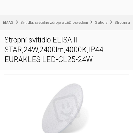
EMAS
Svítidla, světelné zdroje a LED osvětlení
Svítidla
Stropní a 
Stropní svítidlo ELISA II
STAR,24W,2400lm,4000K,IP44
EURAKLES LED-CL25-24W