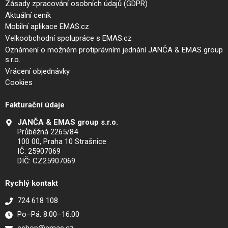
Zásady zpracování osobních údajů (GDPR)
Aktuální ceník
Mobilní aplikace EMAS.cz
Velkoobchodní spolupráce s EMAS.cz
Oznámení o možném protiprávním jednání JANČA & EMAS group
s.r.o.
Vrácení objednávky
Cookies
Fakturační údaje
JANČA & EMAS group s.r.o.
Průběžná 2265/84
100 00, Praha 10 Strašnice
IČ: 25907069
DIČ: CZ25907069
Rychlý kontakt
724 618 108
Po–Pá: 8.00–16.00