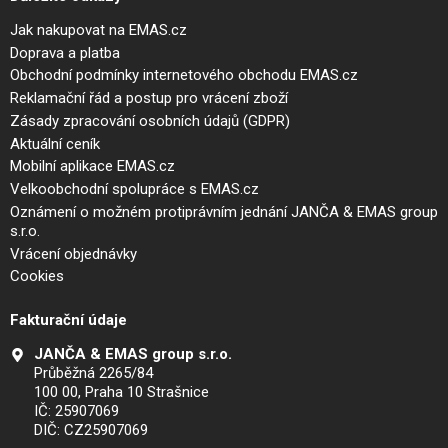
Jak nakupovat na EMAS.cz
Doprava a platba
Obchodní podmínky internetového obchodu EMAS.cz
Reklamační řád a postup pro vrácení zboží
Zásady zpracování osobních údajů (GDPR)
Aktuální ceník
Mobilní aplikace EMAS.cz
Velkoobchodní spolupráce s EMAS.cz
Oznámení o možném protiprávním jednání JANČA & EMAS group
s.r.o.
Vrácení objednávky
Cookies
Fakturační údaje
JANČA & EMAS group s.r.o.
Průběžná 2265/84
100 00, Praha 10 Strašnice
IČ: 25907069
DIČ: CZ25907069