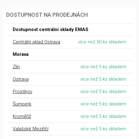
DOSTUPNOST NA PRODEJNÁCH
Dostupnost centrální sklady EMAS
Centrální sklad Ostrava
více než 50 ks skladem
Morava
Zlín
více než 5 ks skladem
Ostrava
více než 5 ks skladem
Prostějov
více než 5 ks skladem
Šumperk
více než 5 ks skladem
Kroměříž
více než 5 ks skladem
Valašské Meziříčí
více než 5 ks skladem