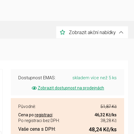
Zobrazit akční nabídky
Dostupnost EMAS:
skladem více než 5 ks
Zobrazit dostupnost na prodejnách
Původně:
51,87 Kč
Cena po
registraci
:
46,32 Kč
/ks
Po registraci bez DPH:
38,28 Kč
Vaše cena s DPH:
48,24 Kč
/ks