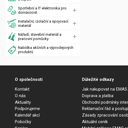
Spotřební a IT elektronika pro
domácnost
Instalační, izolační a spojovací
materiál
Nářadí, stavební materiál a
pracovní pomůcky
Nabídka akčních a výprodejových
produktů
O společnosti
Důležité odkazy
Kontakt
Jak nakupovat na EMAS
O nás
Doprava a platba
Aktuality
Obchodní podmínky int
Podporujeme
Reklamační řád a postup
Kalendář akcí
Zásady zpracování osob
Pobočky
Aktuální ceník