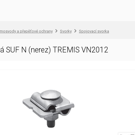
omosvody a přepěťové ochrany
Svorky
Spojovací svorka
ová SUF N (nerez) TREMIS VN2012