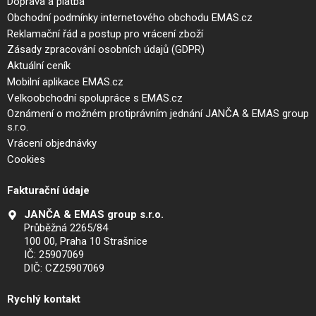
Doprava a platba
Obchodní podmínky internetového obchodu EMAS.cz
Reklamační řád a postup pro vrácení zboží
Zásady zpracování osobních údajů (GDPR)
Aktuální ceník
Mobilní aplikace EMAS.cz
Velkoobchodní spolupráce s EMAS.cz
Oznámení o možném protiprávním jednání JANČA & EMAS group
s.r.o.
Vrácení objednávky
Cookies
Fakturační údaje
JANČA & EMAS group s.r.o.
Průběžná 2265/84
100 00, Praha 10 Strašnice
IČ: 25907069
DIČ: CZ25907069
Rychlý kontakt