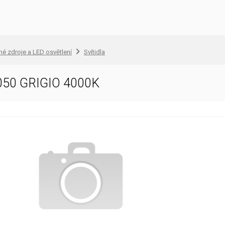
lné zdroje a LED osvětlení
Svítidla
050 GRIGIO 4000K