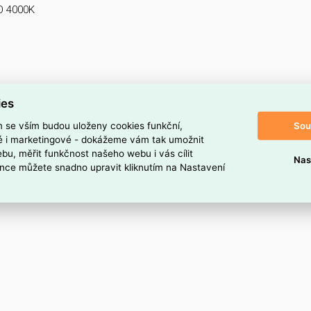
O 4000K
ies
Sou
m se vším budou uloženy cookies funkční,
ké i marketingové - dokážeme vám tak umožnit
bu, měřit funkčnost našeho webu i vás cílit
Nas
nce můžete snadno upravit kliknutím na Nastavení