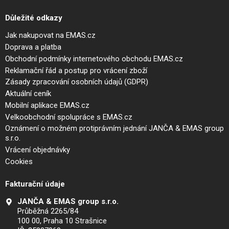
Důležité odkazy
Jak nakupovat na EMAS.cz
Doprava a platba
Obchodní podmínky internetového obchodu EMAS.cz
Reklamační řád a postup pro vrácení zboží
Zásady zpracování osobních údajů (GDPR)
Aktuální ceník
Mobilní aplikace EMAS.cz
Velkoobchodní spolupráce s EMAS.cz
Oznámení o možném protiprávním jednání JANČA & EMAS group
s.r.o.
Vrácení objednávky
Cookies
Fakturační údaje
JANČA & EMAS group s.r.o.
Průběžná 2265/84
100 00, Praha 10 Strašnice