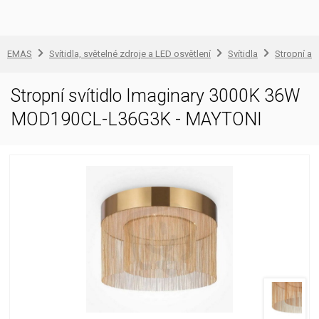
EMAS
Svítidla, světelné zdroje a LED osvětlení
Svítidla
Stropní a 
Stropní svítidlo Imaginary 3000K 36W
MOD190CL-L36G3K - MAYTONI