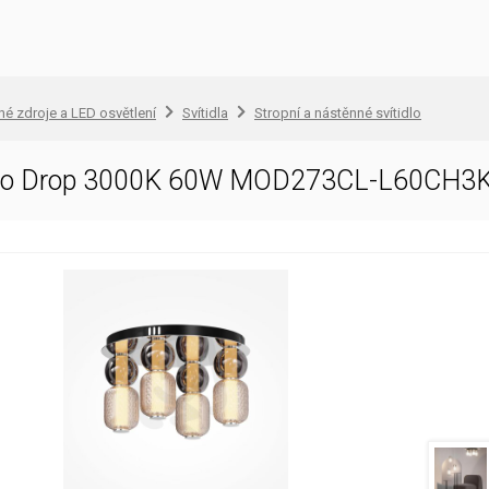
lné zdroje a LED osvětlení
Svítidla
Stropní a nástěnné svítidlo
tidlo Drop 3000K 60W MOD273CL-L60CH3