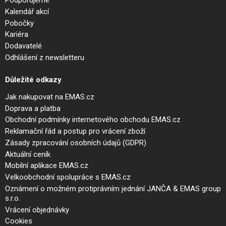
Podporujeme
Kalendář akcí
Pobočky
Kariéra
Dodavatelé
Odhlášení z newsletteru
Důležité odkazy
Jak nakupovat na EMAS.cz
Doprava a platba
Obchodní podmínky internetového obchodu EMAS.cz
Reklamační řád a postup pro vrácení zboží
Zásady zpracování osobních údajů (GDPR)
Aktuální ceník
Mobilní aplikace EMAS.cz
Velkoobchodní spolupráce s EMAS.cz
Oznámení o možném protiprávním jednání JANČA & EMAS group
s.r.o.
Vrácení objednávky
Cookies