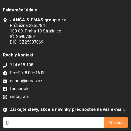
Fakturační údaje
JANČA & EMAS group s.r.o.
Průběžná 2265/84
100 00, Praha 10 Strašnice
IČ: 25907069
DIČ: CZ25907069
Rychlý kontakt
724 618 108
Po–Pá: 8.00–16.00
eshop@emas.cz
facebook
instagram
Získejte slevy, akce a novinky přednostně na váš e-mail.