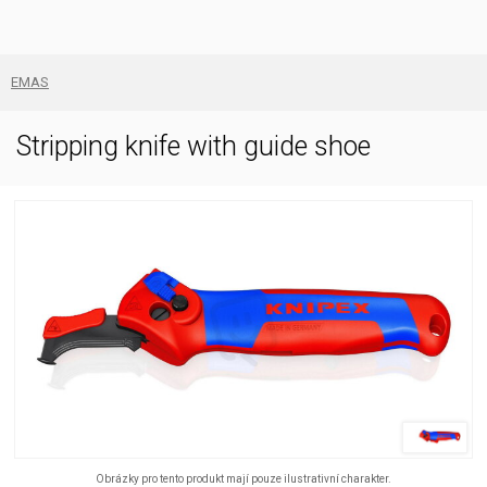
EMAS
Stripping knife with guide shoe
Obrázky pro tento produkt mají pouze ilustrativní charakter.