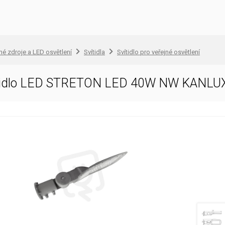
lné zdroje a LED osvětlení
Svítidla
Svítidlo pro veřejné osvětlení
ítidlo LED STRETON LED 40W NW KANLU