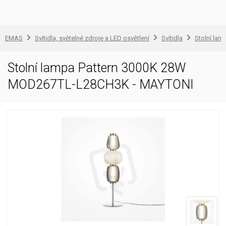
EMAS
Svítidla, světelné zdroje a LED osvětlení
Svítidla
Stolní lam
Stolní lampa Pattern 3000K 28W
MOD267TL-L28CH3K - MAYTONI