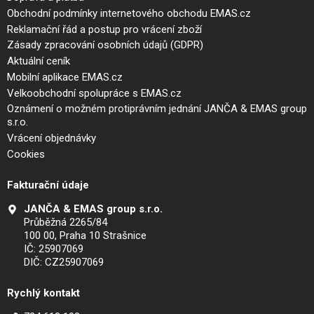
Obchodní podmínky internetového obchodu EMAS.cz
Reklamační řád a postup pro vrácení zboží
Zásady zpracování osobních údajů (GDPR)
Aktuální ceník
Mobilní aplikace EMAS.cz
Velkoobchodní spolupráce s EMAS.cz
Oznámení o možném protiprávním jednání JANČA & EMAS group
s.r.o.
Vrácení objednávky
Cookies
Fakturační údaje
JANČA & EMAS group s.r.o.
Průběžná 2265/84
100 00, Praha 10 Strašnice
IČ: 25907069
DIČ: CZ25907069
Rychlý kontakt