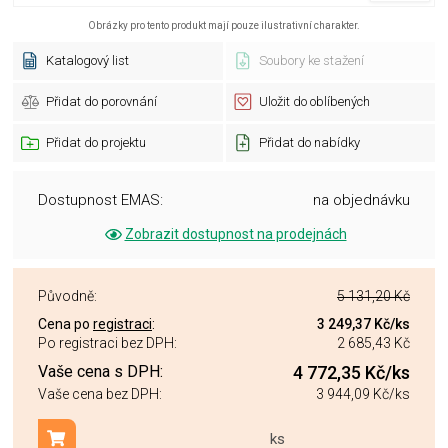
Obrázky pro tento produkt mají pouze ilustrativní charakter.
Katalogový list
Soubory ke stažení
Přidat do porovnání
Uložit do oblíbených
Přidat do projektu
Přidat do nabídky
Dostupnost EMAS:
na objednávku
Zobrazit dostupnost na prodejnách
Původně:
5 131,20 Kč
Cena po
registraci
:
3 249,37 Kč
/ks
Po registraci bez DPH:
2 685,43 Kč
Vaše cena s DPH:
4 772,35 Kč
/ks
Vaše cena bez DPH:
3 944,09 Kč
/ks
ks
Přidat do košíku