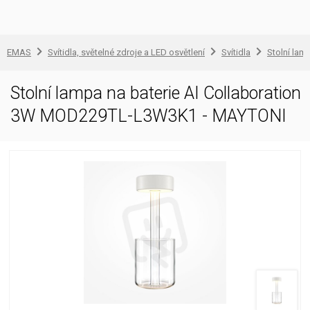
EMAS
Svítidla, světelné zdroje a LED osvětlení
Svítidla
Stolní lam
Stolní lampa na baterie AI Collaboration
3W MOD229TL-L3W3K1 - MAYTONI