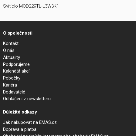
Svítidlo MOD229TL-L3W3K1
O společnosti
Kontakt
O nás
Aktuality
Podporujeme
Kalendář akcí
Pobočky
Kariéra
Dodavatelé
Odhlášení z newsletteru
Důležité odkazy
Jak nakupovat na EMAS.cz
Doprava a platba