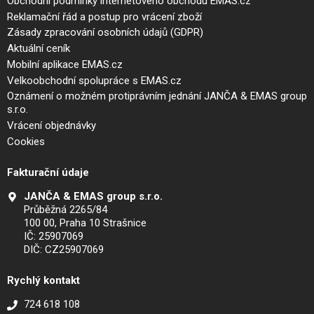
Obchodní podmínky internetového obchodu EMAS.cz
Reklamační řád a postup pro vrácení zboží
Zásady zpracování osobních údajů (GDPR)
Aktuální ceník
Mobilní aplikace EMAS.cz
Velkoobchodní spolupráce s EMAS.cz
Oznámení o možném protiprávním jednání JANČA & EMAS group
s.r.o.
Vrácení objednávky
Cookies
Fakturační údaje
JANČA & EMAS group s.r.o.
Průběžná 2265/84
100 00, Praha 10 Strašnice
IČ: 25907069
DIČ: CZ25907069
Rychlý kontakt
724 618 108