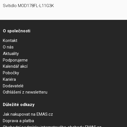
Svítidlo MOD178FL-L11G3K
O společnosti
Kontakt
O nás
Aktuality
Podporujeme
Kalendář akcí
Pobočky
Kariéra
Dodavatelé
Odhlášení z newsletteru
Důležité odkazy
Jak nakupovat na EMAS.cz
Doprava a platba