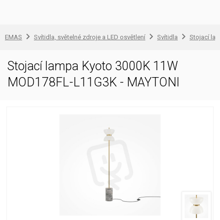
EMAS
Svítidla, světelné zdroje a LED osvětlení
Svítidla
Stojací la
Stojací lampa Kyoto 3000K 11W
MOD178FL-L11G3K - MAYTONI