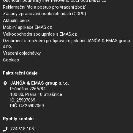
Obchodní podmínky internetového obchodu EMAS.cz
Reklamační řád a postup pro vrácení zboží
Zásady zpracování osobních údajů (GDPR)
Aktuální ceník
Mobilní aplikace EMAS.cz
Velkoobchodní spolupráce s EMAS.cz
Oznámení o možném protiprávním jednání JANČA & EMAS group
s.r.o.
Vrácení objednávky
Cookies
Fakturační údaje
JANČA & EMAS group s.r.o.
Průběžná 2265/84
100 00, Praha 10 Strašnice
IČ: 25907069
DIČ: CZ25907069
Rychlý kontakt
724 618 108