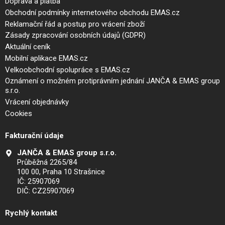
Doprava a platba
Obchodní podmínky internetového obchodu EMAS.cz
Reklamační řád a postup pro vrácení zboží
Zásady zpracování osobních údajů (GDPR)
Aktuální ceník
Mobilní aplikace EMAS.cz
Velkoobchodní spolupráce s EMAS.cz
Oznámení o možném protiprávním jednání JANČA & EMAS group
s.r.o.
Vrácení objednávky
Cookies
Fakturační údaje
JANČA & EMAS group s.r.o.
Průběžná 2265/84
100 00, Praha 10 Strašnice
IČ: 25907069
DIČ: CZ25907069
Rychlý kontakt