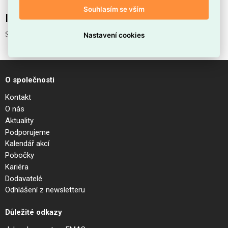
Souhlasím se vším
Interní název produktu
STICK PROFILE RECESSED 1000 mm
Nastavení cookies
O společnosti
Kontakt
O nás
Aktuality
Podporujeme
Kalendář akcí
Pobočky
Kariéra
Dodavatelé
Odhlášení z newsletteru
Důležité odkazy