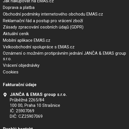
Jak nakupovat na EMAS.cz
Doprava a platba
Obchodní podmínky internetového obchodu EMAS.cz
Reklamační řád a postup pro vrácení zboží
Zásady zpracování osobních údajů (GDPR)
Aktuální ceník
Mobilní aplikace EMAS.cz
Velkoobchodní spolupráce s EMAS.cz
Oznámení o možném protiprávním jednání JANČA & EMAS group
s.r.o.
Vrácení objednávky
Cookies
Fakturační údaje
JANČA & EMAS group s.r.o.
Průběžná 2265/84
100 00, Praha 10 Strašnice
IČ: 25907069
DIČ: CZ25907069
Rychlý kontakt