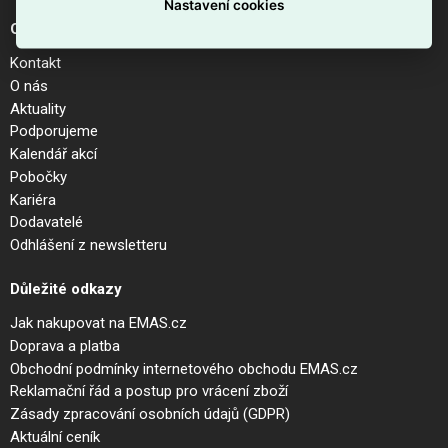
Nastavení cookies
O společnosti
Kontakt
O nás
Aktuality
Podporujeme
Kalendář akcí
Pobočky
Kariéra
Dodavatelé
Odhlášení z newsletteru
Důležité odkazy
Jak nakupovat na EMAS.cz
Doprava a platba
Obchodní podmínky internetového obchodu EMAS.cz
Reklamační řád a postup pro vrácení zboží
Zásady zpracování osobních údajů (GDPR)
Aktuální ceník