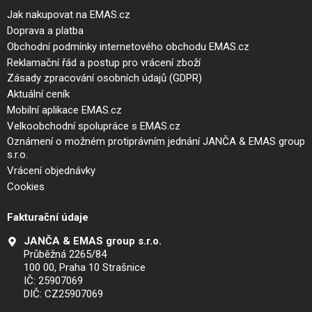
Jak nakupovat na EMAS.cz
Doprava a platba
Obchodní podmínky internetového obchodu EMAS.cz
Reklamační řád a postup pro vrácení zboží
Zásady zpracování osobních údajů (GDPR)
Aktuální ceník
Mobilní aplikace EMAS.cz
Velkoobchodní spolupráce s EMAS.cz
Oznámení o možném protiprávním jednání JANČA & EMAS group
s.r.o.
Vrácení objednávky
Cookies
Fakturační údaje
JANČA & EMAS group s.r.o.
Průběžná 2265/84
100 00, Praha 10 Strašnice
IČ: 25907069
DIČ: CZ25907069