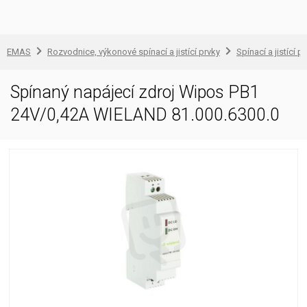
EMAS
Rozvodnice, výkonové spínací a jistící prvky
Spínací a jistící př
Spínaný napájecí zdroj Wipos PB1
24V/0,42A WIELAND 81.000.6300.0