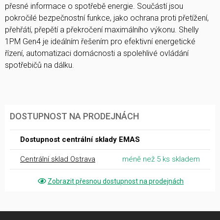
přesné informace o spotřebě energie. Součástí jsou
pokročilé bezpečnostní funkce, jako ochrana proti přetížení,
přehřátí, přepětí a překročení maximálního výkonu. Shelly
1PM Gen4 je ideálním řešením pro efektivní energetické
řízení, automatizaci domácnosti a spolehlivé ovládání
spotřebičů na dálku.
DOSTUPNOST NA PRODEJNÁCH
Dostupnost centrální sklady EMAS
Centrální sklad Ostrava
méně než 5 ks skladem
Zobrazit přesnou dostupnost na prodejnách