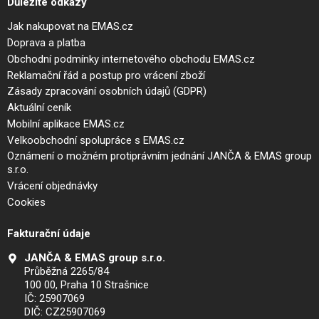
Důležité odkazy
Jak nakupovat na EMAS.cz
Doprava a platba
Obchodní podmínky internetového obchodu EMAS.cz
Reklamační řád a postup pro vrácení zboží
Zásady zpracování osobních údajů (GDPR)
Aktuální ceník
Mobilní aplikace EMAS.cz
Velkoobchodní spolupráce s EMAS.cz
Oznámení o možném protiprávním jednání JANČA & EMAS group
s.r.o.
Vrácení objednávky
Cookies
Fakturační údaje
JANČA & EMAS group s.r.o.
Průběžná 2265/84
100 00, Praha 10 Strašnice
IČ: 25907069
DIČ: CZ25907069