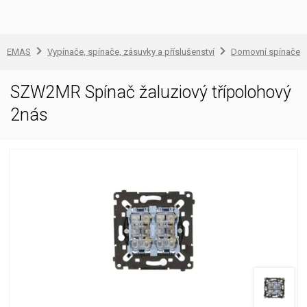
EMAS
Vypínače, spínače, zásuvky a příslušenství
Domovní spínače a
SZW2MR Spínač žaluziový třípolohový
2nás