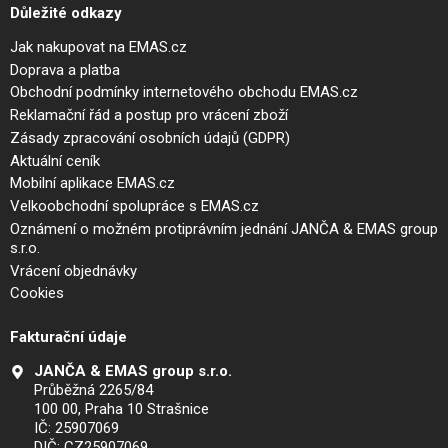
Důležité odkazy
Jak nakupovat na EMAS.cz
Doprava a platba
Obchodní podmínky internetového obchodu EMAS.cz
Reklamační řád a postup pro vrácení zboží
Zásady zpracování osobních údajů (GDPR)
Aktuální ceník
Mobilní aplikace EMAS.cz
Velkoobchodní spolupráce s EMAS.cz
Oznámení o možném protiprávním jednání JANČA & EMAS group
s.r.o.
Vrácení objednávky
Cookies
Fakturační údaje
JANČA & EMAS group s.r.o.
Průběžná 2265/84
100 00, Praha 10 Strašnice
IČ: 25907069
DIČ: CZ25907069