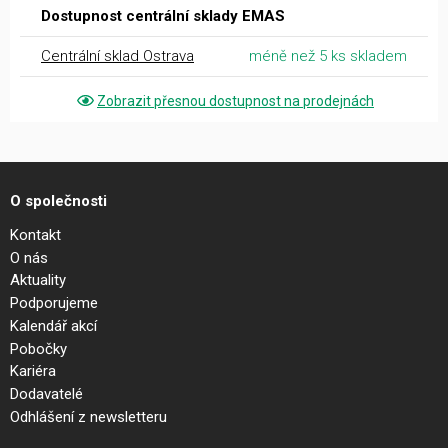
Dostupnost centrální sklady EMAS
Centrální sklad Ostrava
méně než 5 ks skladem
Zobrazit přesnou dostupnost na prodejnách
O společnosti
Kontakt
O nás
Aktuality
Podporujeme
Kalendář akcí
Pobočky
Kariéra
Dodavatelé
Odhlášení z newsletteru