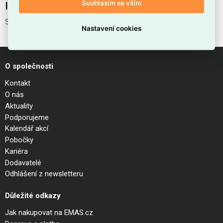
Souhlasím se vším
Interní název produktu
SPIKE PL1 SQUARE RAME
Nastavení cookies
O společnosti
Kontakt
O nás
Aktuality
Podporujeme
Kalendář akcí
Pobočky
Kariéra
Dodavatelé
Odhlášení z newsletteru
Důležité odkazy
Jak nakupovat na EMAS.cz