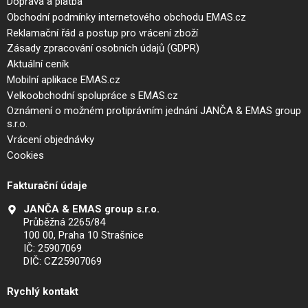
Doprava a platba
Obchodní podmínky internetového obchodu EMAS.cz
Reklamační řád a postup pro vrácení zboží
Zásady zpracování osobních údajů (GDPR)
Aktuální ceník
Mobilní aplikace EMAS.cz
Velkoobchodní spolupráce s EMAS.cz
Oznámení o možném protiprávním jednání JANČA & EMAS group
s.r.o.
Vrácení objednávky
Cookies
Fakturační údaje
JANČA & EMAS group s.r.o.
Průběžná 2265/84
100 00, Praha 10 Strašnice
IČ: 25907069
DIČ: CZ25907069
Rychlý kontakt