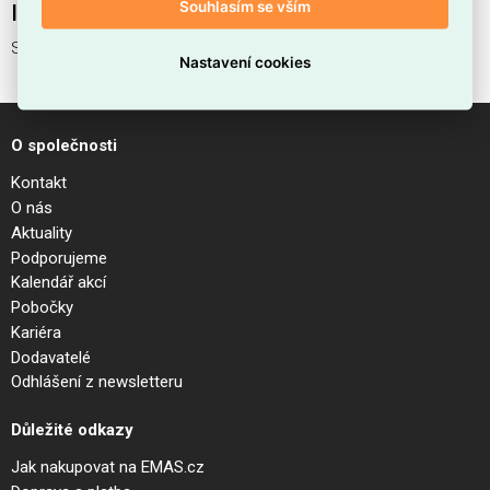
Souhlasím se vším
Interní název produktu
SPIKE PL1 SQUARE NERO
Nastavení cookies
O společnosti
Kontakt
O nás
Aktuality
Podporujeme
Kalendář akcí
Pobočky
Kariéra
Dodavatelé
Odhlášení z newsletteru
Důležité odkazy
Jak nakupovat na EMAS.cz