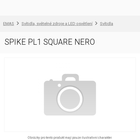
EMAS
Svítidla, světelné zdroje a LED osvětlení
Svítidla
SPIKE PL1 SQUARE NERO
Obrázky pro tento produkt mají pouze ilustrativní charakter.