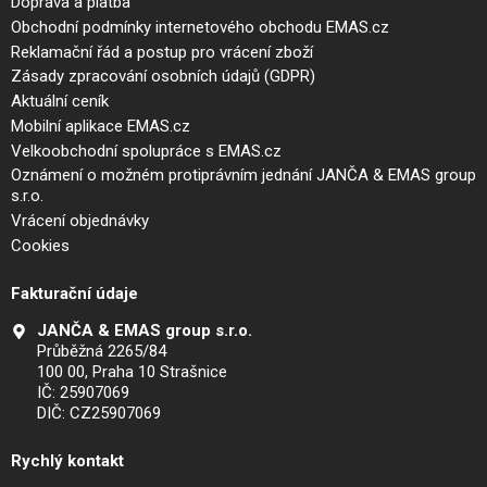
Doprava a platba
Obchodní podmínky internetového obchodu EMAS.cz
Reklamační řád a postup pro vrácení zboží
Zásady zpracování osobních údajů (GDPR)
Aktuální ceník
Mobilní aplikace EMAS.cz
Velkoobchodní spolupráce s EMAS.cz
Oznámení o možném protiprávním jednání JANČA & EMAS group
s.r.o.
Vrácení objednávky
Cookies
Fakturační údaje
JANČA & EMAS group s.r.o.
Průběžná 2265/84
100 00, Praha 10 Strašnice
IČ: 25907069
DIČ: CZ25907069
Rychlý kontakt