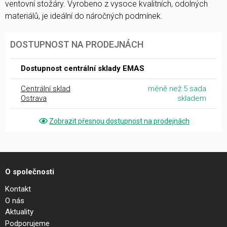
ventovní stožáry. Vyrobeno z vysoce kvalitních, odolných
materiálů, je ideální do náročných podmínek.
DOSTUPNOST NA PRODEJNÁCH
Dostupnost centrální sklady EMAS
Centrální sklad
méně než 5 sada
Ostrava
skladem
Zobrazit přesnou dostupnost na prodejnách
O společnosti
Kontakt
O nás
Aktuality
Podporujeme