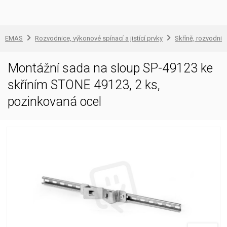
EMAS
Rozvodnice, výkonové spínací a jistící prvky
Skříně, rozvodnic
Montážní sada na sloup SP-49123 ke
skříním STONE 49123, 2 ks,
pozinkovaná ocel