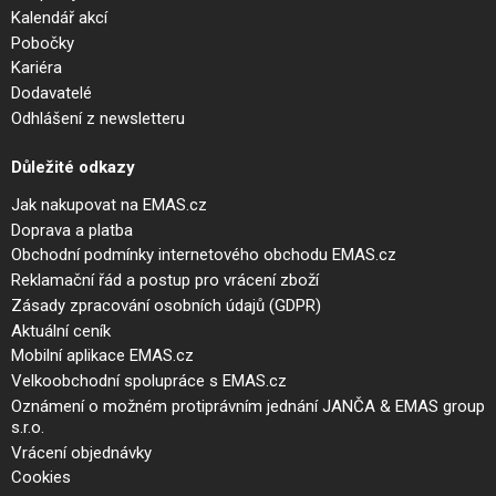
Kalendář akcí
Pobočky
Kariéra
Dodavatelé
Odhlášení z newsletteru
Důležité odkazy
Jak nakupovat na EMAS.cz
Doprava a platba
Obchodní podmínky internetového obchodu EMAS.cz
Reklamační řád a postup pro vrácení zboží
Zásady zpracování osobních údajů (GDPR)
Aktuální ceník
Mobilní aplikace EMAS.cz
Velkoobchodní spolupráce s EMAS.cz
Oznámení o možném protiprávním jednání JANČA & EMAS group
s.r.o.
Vrácení objednávky
Cookies