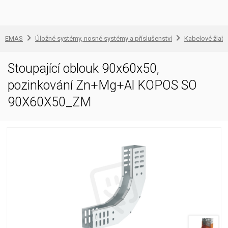
EMAS
Úložné systémy, nosné systémy a příslušenství
Kabelové žlab
Stoupající oblouk 90x60x50,
pozinkování Zn+Mg+Al KOPOS SO
90X60X50_ZM