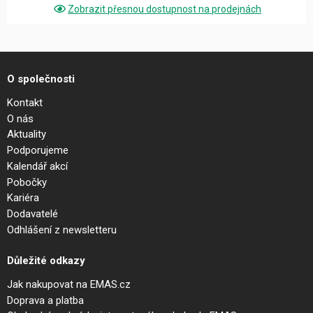
Zobrazit přesnou dostupnost na prodejnách
O společnosti
Kontakt
O nás
Aktuality
Podporujeme
Kalendář akcí
Pobočky
Kariéra
Dodavatelé
Odhlášení z newsletteru
Důležité odkazy
Jak nakupovat na EMAS.cz
Doprava a platba